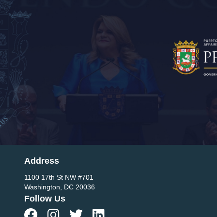
Address
1100 17th St NW #701
Washington, DC 20036
Follow Us



