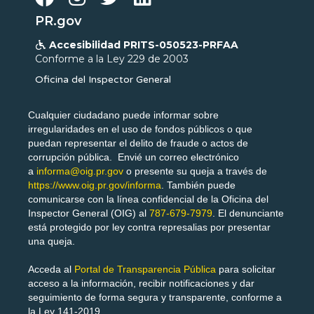
PR.gov
Accesibilidad PRITS-050523-PRFAA

Conforme a la Ley 229 de 2003
Oficina del Inspector General
Cualquier ciudadano puede informar sobre
irregularidades en el uso de fondos públicos o que
puedan representar el delito de fraude o actos de
corrupción pública. Envié un correo electrónico
a
informa@oig.pr.gov
o presente su queja a través de
https://www.oig.pr.gov/informa
. También puede
comunicarse con la línea confidencial de la Oficina del
Inspector General (OIG) al
787-679-7979
. El denunciante
está protegido por ley contra represalias por presentar
una queja.
Acceda al
Portal de Transparencia Pública
para solicitar
acceso a la información, recibir notificaciones y dar
seguimiento de forma segura y transparente, conforme a
la Ley 141-2019.